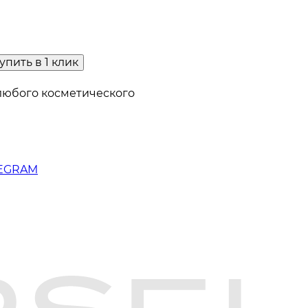
упить в 1 клик
любого косметического
LEGRAM