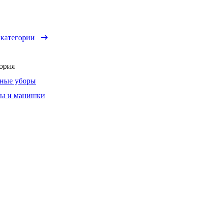
 категории
ория
ные уборы
ы и манишки