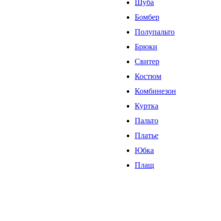
Шуба
Бомбер
Полупальто
Брюки
Свитер
Костюм
Комбинезон
Куртка
Пальто
Платье
Юбка
Плащ