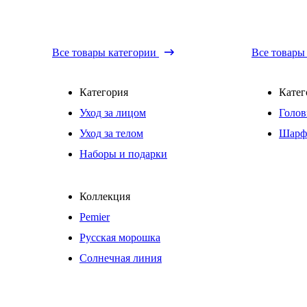
Все товары категории
Все товары
Категория
Катег
Уход за лицом
Голов
Уход за телом
Шарф
Наборы и подарки
Коллекция
Pemier
Русская морошка
Солнечная линия