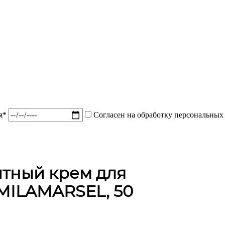
ия*
Согласен на обработку персональных
тный крем для
 MILAMARSEL, 50