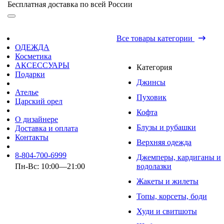
Бесплатная доставка по всей России
Все товары категории
ОДЕЖДА
Косметика
АКСЕССУАРЫ
Категория
Подарки
Джинсы
Ателье
Пуховик
Царский орел
Кофта
О дизайнере
Блузы и рубашки
Доставка и оплата
Контакты
Верхняя одежда
8-804-700-6999
Джемперы, кардиганы и
Пн-Вс: 10:00—21:00
водолазки
Жакеты и жилеты
Топы, корсеты, боди
Худи и свитшоты