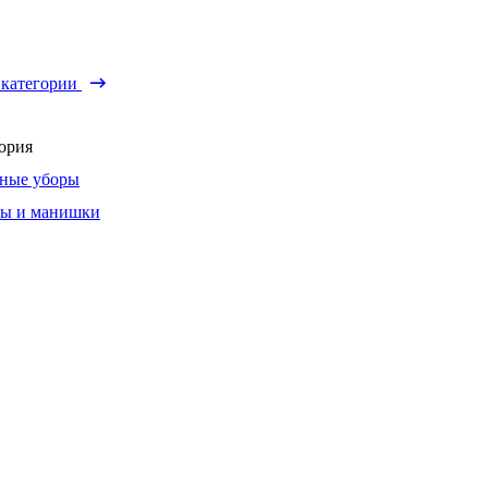
 категории
ория
ные уборы
ы и манишки