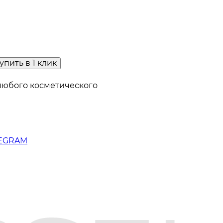
упить в 1 клик
любого косметического
LEGRAM