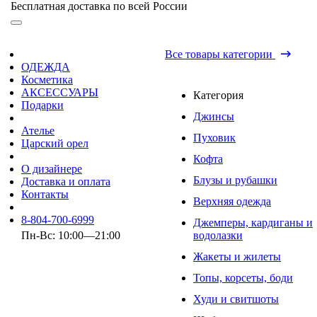
Бесплатная доставка по всей России
Все товары категории
ОДЕЖДА
Косметика
АКСЕССУАРЫ
Категория
Подарки
Джинсы
Ателье
Пуховик
Царский орел
Кофта
О дизайнере
Блузы и рубашки
Доставка и оплата
Контакты
Верхняя одежда
8-804-700-6999
Джемперы, кардиганы и
Пн-Вс: 10:00—21:00
водолазки
Жакеты и жилеты
Топы, корсеты, боди
Худи и свитшоты