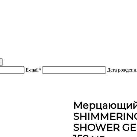
р
E-mail*
Дата рожден
Мерцающий 
SHIMMERIN
SHOWER GE