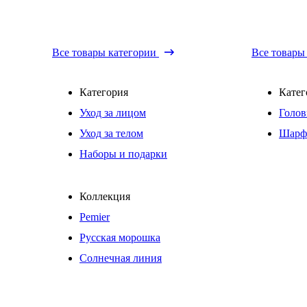
Все товары категории
Все товары
Категория
Катег
Уход за лицом
Голов
Уход за телом
Шарф
Наборы и подарки
Коллекция
Pemier
Русская морошка
Солнечная линия