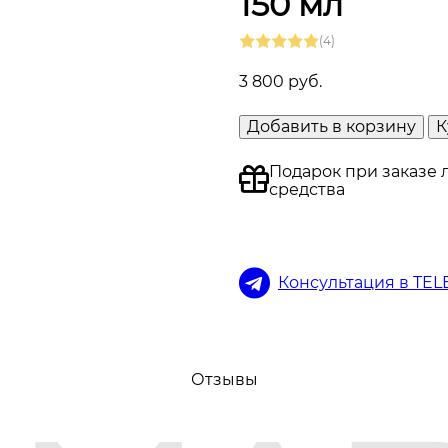
150 мл
(4)
3 800 руб.
Добавить в корзину
К
Подарок при заказе 
средства
Консультация в TE
Отзывы