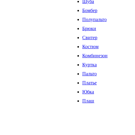
Шуба
Бомбер
Полупальто
Брюки
Свитер
Костюм
Комбинезон
Куртка
Пальто
Платье
Юбка
Плащ