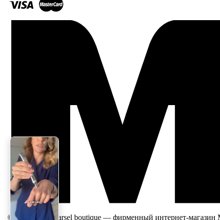
© 2026, Mila Marsel boutique — фирменный интернет-магазин