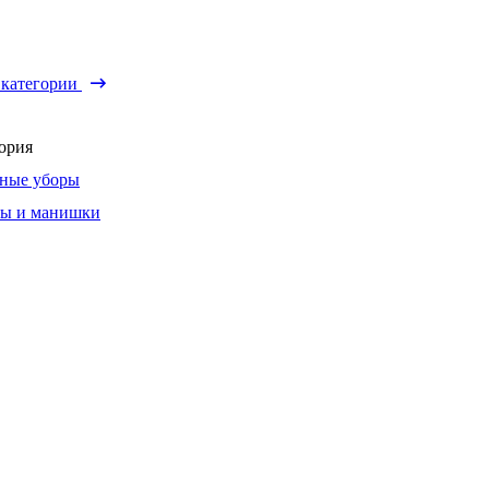
 категории
ория
ные уборы
ы и манишки