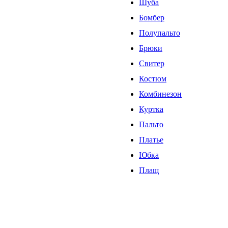
Шуба
Бомбер
Полупальто
Брюки
Свитер
Костюм
Комбинезон
Куртка
Пальто
Платье
Юбка
Плащ