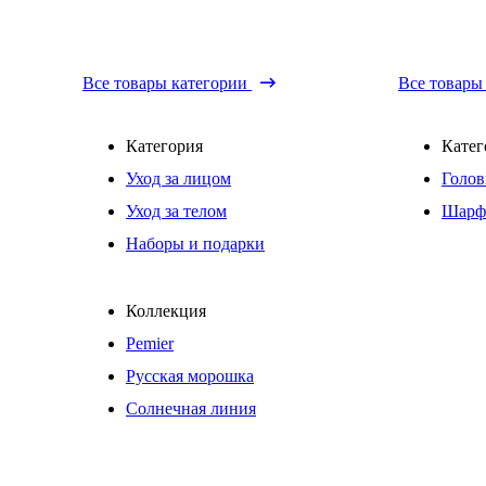
Все товары категории
Все товары
Категория
Катег
Уход за лицом
Голов
Уход за телом
Шарф
Наборы и подарки
Коллекция
Pemier
Русская морошка
Солнечная линия