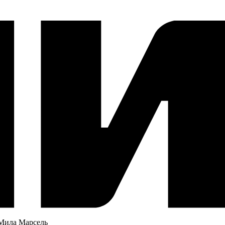
 Мила Марсель