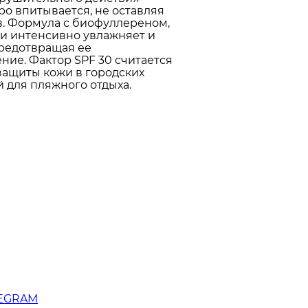
ро впитывается, не оставляя
в. Формула с биофуллереном,
и интенсивно увлажняет и
предотвращая ее
ие. Фактор SPF 30 считается
защиты кожи в городских
 для пляжного отдыха.
LEGRAM