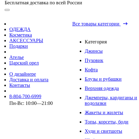
Бесплатная доставка по всей России
Все товары категории
ОДЕЖДА
Косметика
АКСЕССУАРЫ
Категория
Подарки
Джинсы
Ателье
Пуховик
Царский орел
Кофта
О дизайнере
Блузы и рубашки
Доставка и оплата
Контакты
Верхняя одежда
8-804-700-6999
Джемперы, кардиганы и
Пн-Вс: 10:00—21:00
водолазки
Жакеты и жилеты
Топы, корсеты, боди
Худи и свитшоты