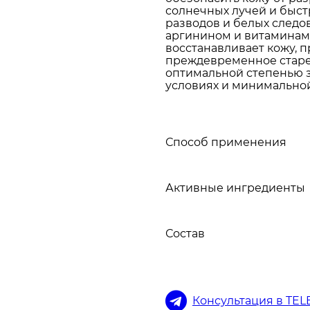
солнечных лучей и быст
разводов и белых следо
аргинином и витаминам
восстанавливает кожу, 
преждевременное старен
оптимальной степенью 
условиях и минимальной
Способ применения
Активные ингредиенты
Состав
Консультация в TE