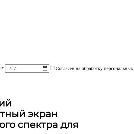
ия*
Согласен на обработку персональных
ий
тный экран
го спектра для