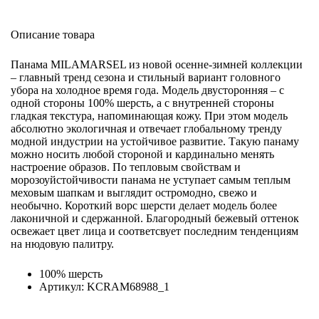
Описание товара
Панама MILAMARSEL из новой осенне-зимней коллекции
– главный тренд сезона и стильный вариант головного
убора на холодное время года. Модель двусторонняя – с
одной стороны 100% шерсть, а с внутренней стороны
гладкая текстура, напоминающая кожу. При этом модель
абсолютно экологичная и отвечает глобальному тренду
модной индустрии на устойчивое развитие. Такую панаму
можно носить любой стороной и кардинально менять
настроение образов. По тепловым свойствам и
морозоуйстойчивости панама не уступает самым теплым
меховым шапкам и выглядит остромодно, свежо и
необычно. Короткий ворс шерсти делает модель более
лаконичной и сдержанной. Благородный бежевый оттенок
освежает цвет лица и соответсвует последним тенденциям
на нюдовую палитру.
100% шерсть
Артикул: KCRAM68988_1