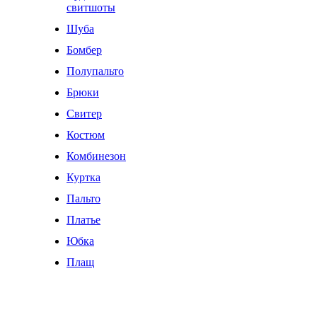
свитшоты
Шуба
Бомбер
Полупальто
Брюки
Свитер
Костюм
Комбинезон
Куртка
Пальто
Платье
Юбка
Плащ