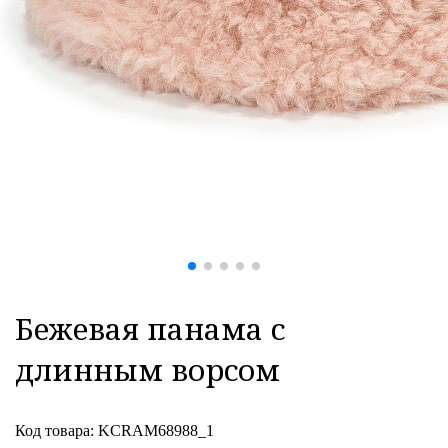
Бежевая панама с
длинным ворсом
Код товара: KCRAM68988_1