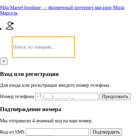
Mila Marsel boutique — фирменный интернет-магазин Мила
Марсель
×
Вход или регистрация
Для входа или регистрации введите номер телефона.
Номер телефона
Продолжить
Подтверждение номера
Мы отправили 4‑значный код на ваш номер.
Код из SMS
Подтвердить