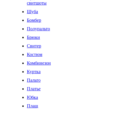
свитшоты
Шуба
Бомбер
Полупальто
Брюки
Свитер
Костюм
Комбинезон
Куртка
Пальто
Платье
Юбка
Плащ