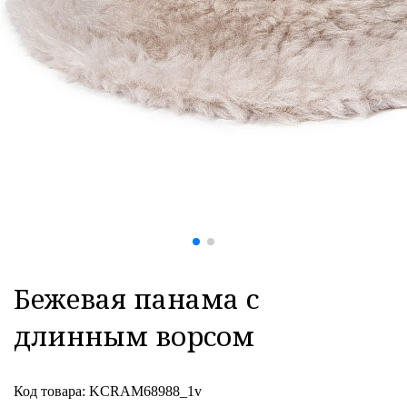
Бежевая панама с
длинным ворсом
Код товара: KCRAM68988_1v