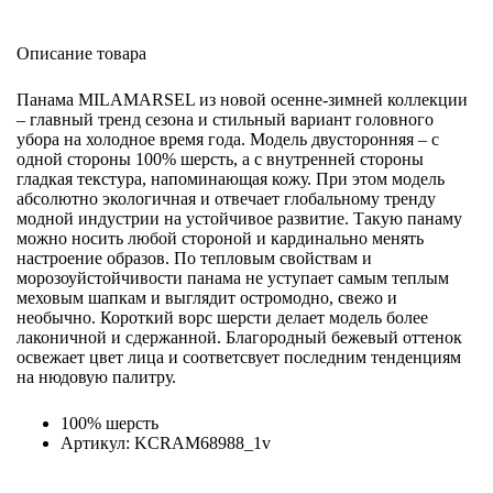
Описание товара
Панама MILAMARSEL из новой осенне-зимней коллекции
– главный тренд сезона и стильный вариант головного
убора на холодное время года. Модель двусторонняя – с
одной стороны 100% шерсть, а с внутренней стороны
гладкая текстура, напоминающая кожу. При этом модель
абсолютно экологичная и отвечает глобальному тренду
модной индустрии на устойчивое развитие. Такую панаму
можно носить любой стороной и кардинально менять
настроение образов. По тепловым свойствам и
морозоуйстойчивости панама не уступает самым теплым
меховым шапкам и выглядит остромодно, свежо и
необычно. Короткий ворс шерсти делает модель более
лаконичной и сдержанной. Благородный бежевый оттенок
освежает цвет лица и соответсвует последним тенденциям
на нюдовую палитру.
100% шерсть
Артикул: KCRAM68988_1v