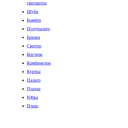
свитшоты
Шуба
Бомбер
Полупальто
Брюки
Свитер
Костюм
Комбинезон
Куртка
Пальто
Платье
Юбка
Плащ