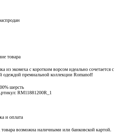
распродан
ие товара
а из экомеха с коротким ворсом идеально сочетается с
й одеждой премиальной коллекции Romanoff
00% шерсть
ртикул: RM11881200R_1
ка и оплата
 товара возможна наличными или банковской картой.