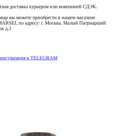
тная доставка курьером или компанией СДЭК.
овар вы можете приобрести в нашем магазине
RSEL по адресу: г. Москва, Малый Патриарший
ок д.3
онсультация в TELEGRAM