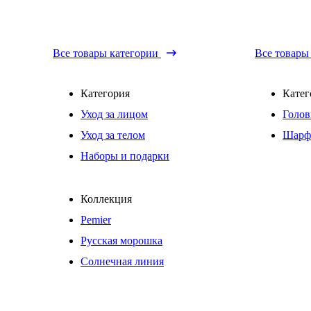
Все товары категории
Все товары
Категория
Катег
Уход за лицом
Голов
Уход за телом
Шарф
Наборы и подарки
Коллекция
Pemier
Русская морошка
Солнечная линия