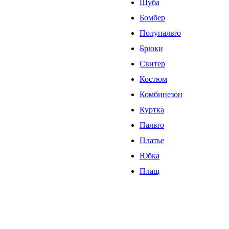
Шуба
Бомбер
Полупальто
Брюки
Свитер
Костюм
Комбинезон
Куртка
Пальто
Платье
Юбка
Плащ