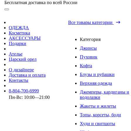
Бесплатная доставка по всей России
Все товары категории
ОДЕЖДА
Косметика
АКСЕССУАРЫ
Категория
Подарки
Джинсы
Ателье
Пуховик
Царский орел
Кофта
О дизайнере
Блузы и рубашки
Доставка и оплата
Контакты
Верхняя одежда
8-804-700-6999
Джемперы, кардиганы и
Пн-Вс: 10:00—21:00
водолазки
Жакеты и жилеты
Топы, корсеты, боди
Худи и свитшоты