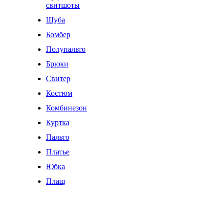
свитшоты
Шуба
Бомбер
Полупальто
Брюки
Свитер
Костюм
Комбинезон
Куртка
Пальто
Платье
Юбка
Плащ