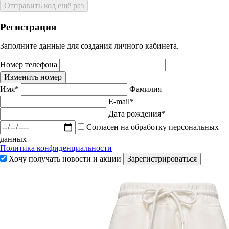
Отправить код ещё раз
Регистрация
Заполните данные для создания личного кабинета.
Номер телефона
Изменить номер
Имя*
Фамилия
E-mail*
Дата рождения*
Согласен на обработку персональных
данных
Политика конфиденциальности
Хочу получать новости и акции
Зарегистрироваться