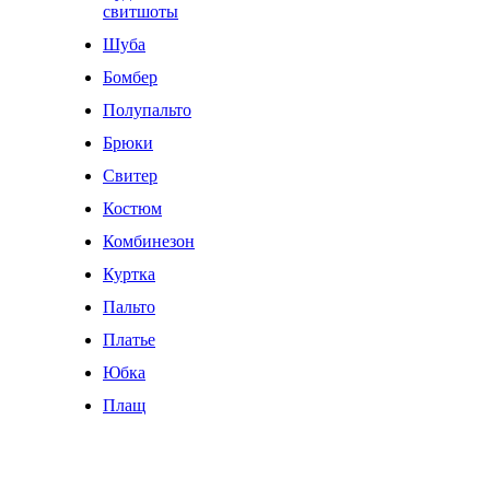
свитшоты
Шуба
Бомбер
Полупальто
Брюки
Свитер
Костюм
Комбинезон
Куртка
Пальто
Платье
Юбка
Плащ