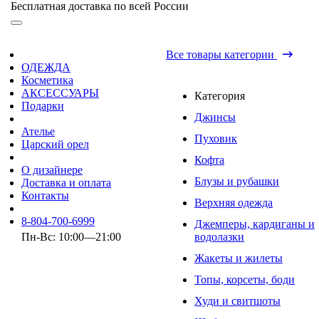
Бесплатная доставка по всей России
Все товары категории
ОДЕЖДА
Косметика
АКСЕССУАРЫ
Категория
Подарки
Джинсы
Ателье
Пуховик
Царский орел
Кофта
О дизайнере
Блузы и рубашки
Доставка и оплата
Контакты
Верхняя одежда
8-804-700-6999
Джемперы, кардиганы и
Пн-Вс: 10:00—21:00
водолазки
Жакеты и жилеты
Топы, корсеты, боди
Худи и свитшоты