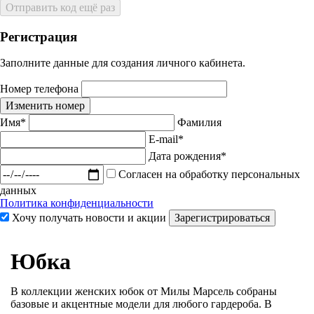
Отправить код ещё раз
Регистрация
Заполните данные для создания личного кабинета.
Номер телефона
Изменить номер
Имя*
Фамилия
E-mail*
Дата рождения*
Согласен на обработку персональных
данных
Политика конфиденциальности
Хочу получать новости и акции
Зарегистрироваться
Юбка
В коллекции женских юбок от Милы Марсель собраны
базовые и акцентные модели для любого гардероба. В