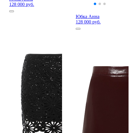
128 000 руб.
Юбка Анна
128 000 руб.