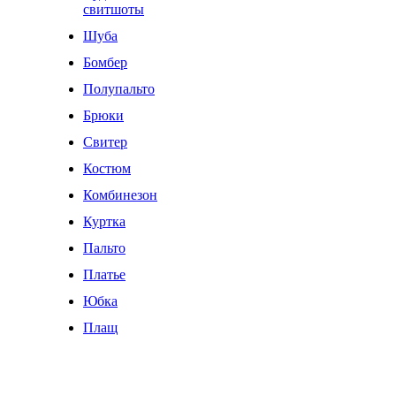
свитшоты
Шуба
Бомбер
Полупальто
Брюки
Свитер
Костюм
Комбинезон
Куртка
Пальто
Платье
Юбка
Плащ