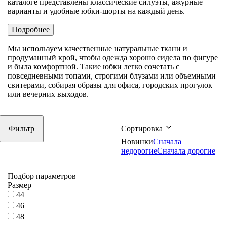
каталоге представлены классические силуэты, ажурные
варианты и удобные юбки-шорты на каждый день.
Подробнее
Мы используем качественные натуральные ткани и
продуманный крой, чтобы одежда хорошо сидела по фигуре
и была комфортной. Такие юбки легко сочетать с
повседневными топами, строгими блузами или объемными
свитерами, собирая образы для офиса, городских прогулок
или вечерних выходов.
Фильтр
Сортировка
Новинки
Сначала
недорогие
Сначала дорогие
Подбор параметров
Размер
44
46
48