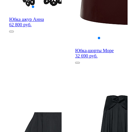
Юбка ажур Анна
62 800 руб.
Юбка-шорты Море
32 690 руб.