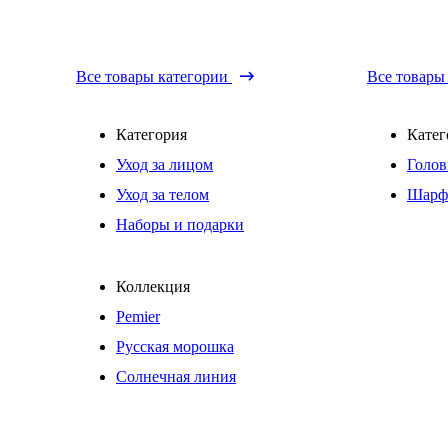
Все товары категории
Все товары
Категория
Катег
Уход за лицом
Голов
Уход за телом
Шарф
Наборы и подарки
Коллекция
Pemier
Русская морошка
Солнечная линия