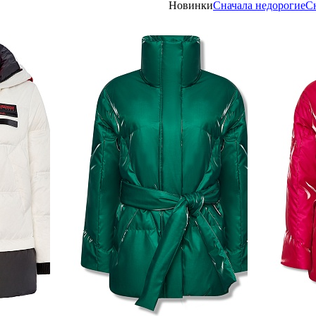
Новинки
Сначала недорогие
С