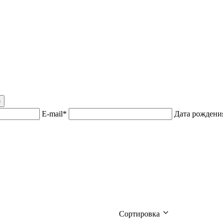
р
E-mail*
Дата рожден
Сортировка