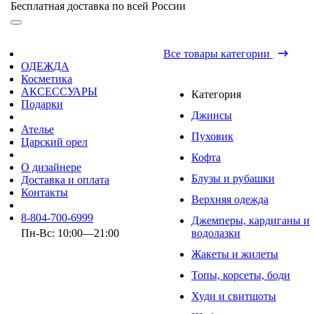
Бесплатная доставка по всей России
Все товары категории
ОДЕЖДА
Косметика
АКСЕССУАРЫ
Категория
Подарки
Джинсы
Ателье
Пуховик
Царский орел
Кофта
О дизайнере
Блузы и рубашки
Доставка и оплата
Контакты
Верхняя одежда
8-804-700-6999
Джемперы, кардиганы и
Пн-Вс: 10:00—21:00
водолазки
Жакеты и жилеты
Топы, корсеты, боди
Худи и свитшоты