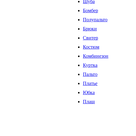
Шуба
Бомбер
Полупальто
Брюки
Свитер
Костюм
Комбинезон
Куртка
Пальто
Платье
Юбка
Плащ