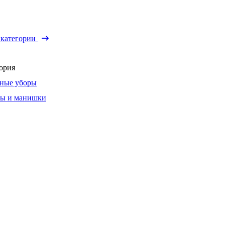
 категории
ория
ные уборы
ы и манишки