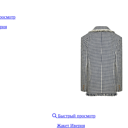
росмотр
рия
Быстрый просмотр
Жакет Иверия