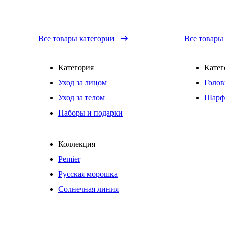
Все товары категории
Все товары
Категория
Катег
Уход за лицом
Голов
Уход за телом
Шарф
Наборы и подарки
Коллекция
Pemier
Русская морошка
Солнечная линия