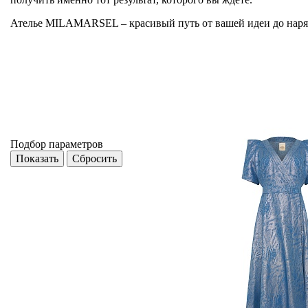
Ателье MILAMARSEL – красивый путь от вашей идеи до наря
Подбор параметров