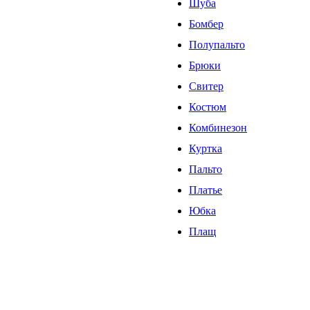
Шуба
Бомбер
Полупальто
Брюки
Свитер
Костюм
Комбинезон
Куртка
Пальто
Платье
Юбка
Плащ