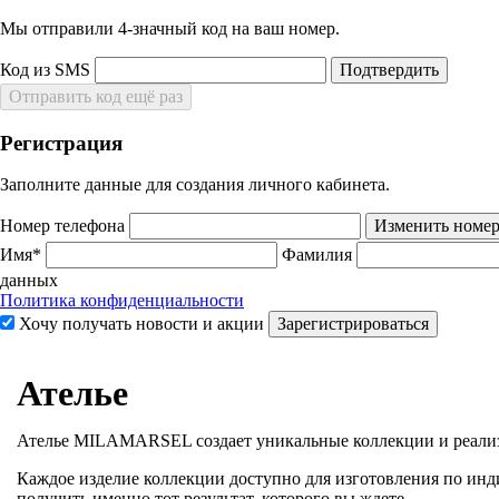
Мы отправили 4‑значный код на ваш номер.
Код из SMS
Подтвердить
Отправить код ещё раз
Регистрация
Заполните данные для создания личного кабинета.
Номер телефона
Изменить номе
Имя*
Фамилия
данных
Политика конфиденциальности
Хочу получать новости и акции
Зарегистрироваться
Ателье
Ателье MILAMARSEL создает уникальные коллекции и реализ
Каждое изделие коллекции доступно для изготовления по инд
получить именно тот результат, которого вы ждете.