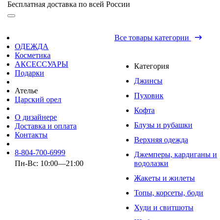
Бесплатная доставка по всей России
Все товары категории
ОДЕЖДА
Косметика
АКСЕССУАРЫ
Категория
Подарки
Джинсы
Ателье
Пуховик
Царский орел
Кофта
О дизайнере
Блузы и рубашки
Доставка и оплата
Контакты
Верхняя одежда
8-804-700-6999
Джемперы, кардиганы и
Пн-Вс: 10:00—21:00
водолазки
Жакеты и жилеты
Топы, корсеты, боди
Худи и свитшоты