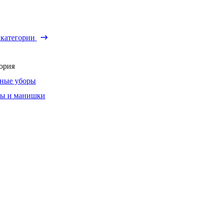
 категории
ория
ные уборы
ы и манишки