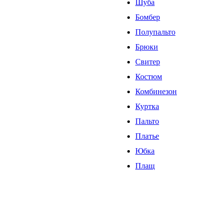
Шуба
Бомбер
Полупальто
Брюки
Свитер
Костюм
Комбинезон
Куртка
Пальто
Платье
Юбка
Плащ