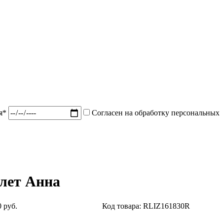
ия*
Согласен на обработку персональных
лет Анна
 руб.
Код товара: RLIZ161830R