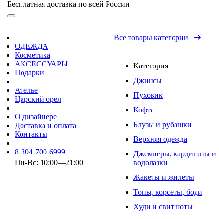
Бесплатная доставка по всей России
Все товары категории
ОДЕЖДА
Косметика
АКСЕССУАРЫ
Категория
Подарки
Джинсы
Ателье
Пуховик
Царский орел
Кофта
О дизайнере
Блузы и рубашки
Доставка и оплата
Контакты
Верхняя одежда
8-804-700-6999
Джемперы, кардиганы и
Пн-Вс: 10:00—21:00
водолазки
Жакеты и жилеты
Топы, корсеты, боди
Худи и свитшоты