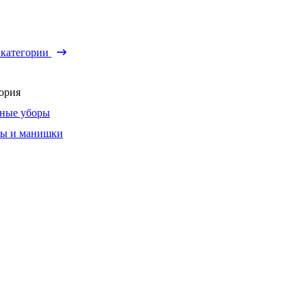
 категории
ория
ные уборы
ы и манишки