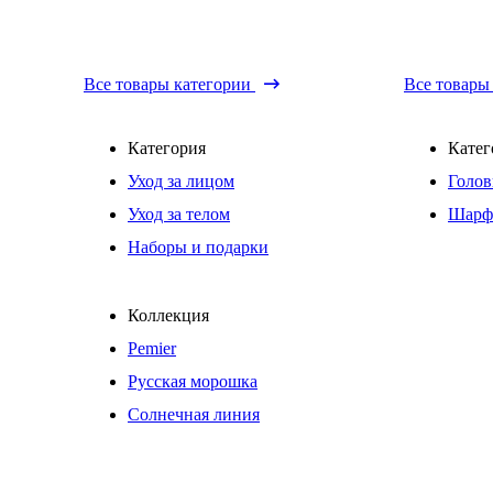
Все товары категории
Все товары
Категория
Катег
Уход за лицом
Голов
Уход за телом
Шарф
Наборы и подарки
Коллекция
Pemier
Русская морошка
Солнечная линия