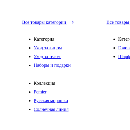
Все товары категории
Все товары
Категория
Катег
Уход за лицом
Голов
Уход за телом
Шарф
Наборы и подарки
Коллекция
Pemier
Русская морошка
Солнечная линия