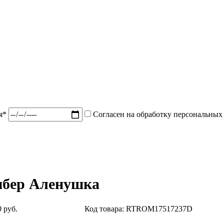
ия*
Согласен на обработку персональных
мбер Аленушка
 руб.
Код товара: RTROM17517237D