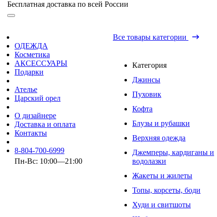
Бесплатная доставка по всей России
Все товары категории
ОДЕЖДА
Косметика
АКСЕССУАРЫ
Категория
Подарки
Джинсы
Ателье
Пуховик
Царский орел
Кофта
О дизайнере
Блузы и рубашки
Доставка и оплата
Контакты
Верхняя одежда
8-804-700-6999
Джемперы, кардиганы и
Пн-Вс: 10:00—21:00
водолазки
Жакеты и жилеты
Топы, корсеты, боди
Худи и свитшоты