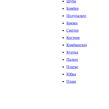
Шуба
Бомбер
Полупальто
Брюки
Свитер
Костюм
Комбинезон
Куртка
Пальто
Платье
Юбка
Плащ