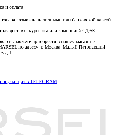
ка и оплата
 товара возможна наличными или банковской картой.
тная доставка курьером или компанией СДЭК.
овар вы можете приобрести в нашем магазине
RSEL по адресу: г. Москва, Малый Патриарший
ок д.3
онсультация в TELEGRAM