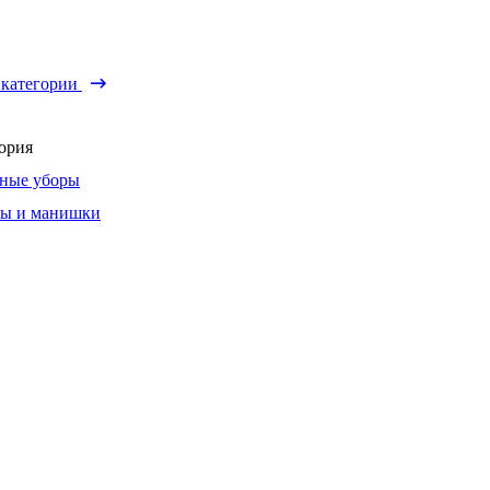
 категории
ория
ные уборы
ы и манишки