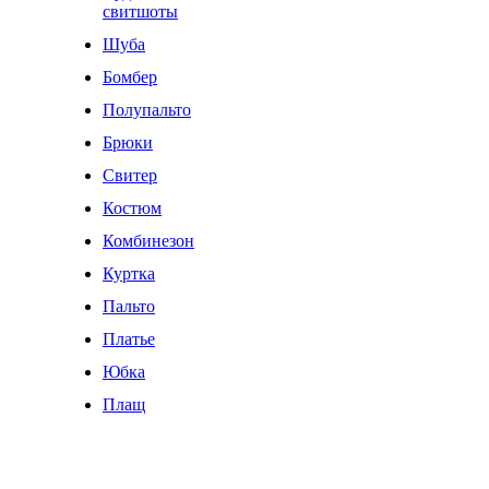
свитшоты
Шуба
Бомбер
Полупальто
Брюки
Свитер
Костюм
Комбинезон
Куртка
Пальто
Платье
Юбка
Плащ