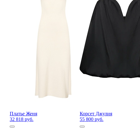
Платье Женя
Корсет Джулия
32 818 руб.
55 800 руб.