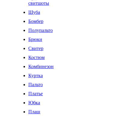
свитшоты
Шуба
Бомбер
Полупальто
Брюки
Свитер
Костюм
Комбинезон
Куртка
Пальто
Платье
Юбка
Плащ