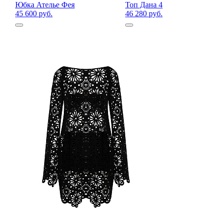
Юбка Ателье Фея
Топ Дана 4
45 600 руб.
46 280 руб.