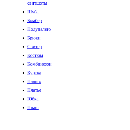
свитшоты
Шуба
Бомбер
Полупальто
Брюки
Свитер
Костюм
Комбинезон
Куртка
Пальто
Платье
Юбка
Плащ