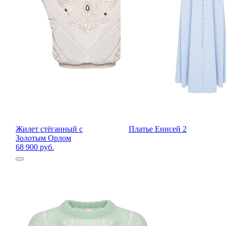
Жилет стёганный с
Платье Енисей 2
Золотым Орлом
68 900 руб.