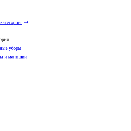
 категории
ория
ные уборы
ы и манишки