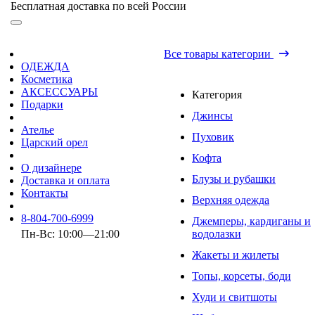
Бесплатная доставка по всей России
Все товары категории
ОДЕЖДА
Косметика
АКСЕССУАРЫ
Категория
Подарки
Джинсы
Ателье
Пуховик
Царский орел
Кофта
О дизайнере
Блузы и рубашки
Доставка и оплата
Контакты
Верхняя одежда
8-804-700-6999
Джемперы, кардиганы и
Пн-Вс: 10:00—21:00
водолазки
Жакеты и жилеты
Топы, корсеты, боди
Худи и свитшоты