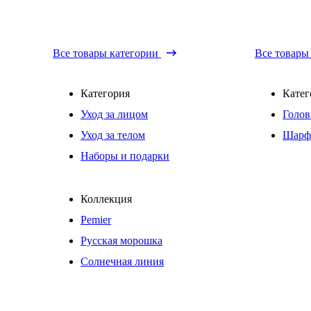
Все товары категории
Все товары
Категория
Катег
Уход за лицом
Голов
Уход за телом
Шарф
Наборы и подарки
Коллекция
Pemier
Русская морошка
Солнечная линия