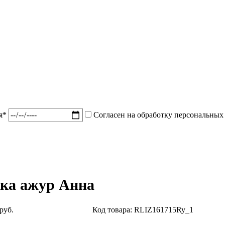
ия*
Согласен на обработку персональных
ка ажур Анна
руб.
Код товара: RLIZ161715Ry_1