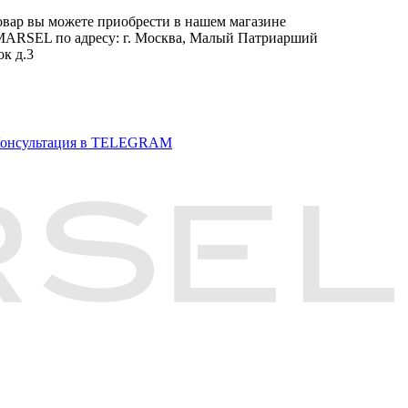
овар вы можете приобрести в нашем магазине
RSEL по адресу: г. Москва, Малый Патриарший
ок д.3
онсультация в TELEGRAM