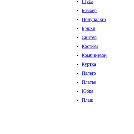
Шуба
Бомбер
Полупальто
Брюки
Свитер
Костюм
Комбинезон
Куртка
Пальто
Платье
Юбка
Плащ