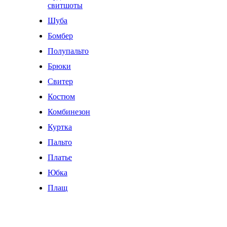
свитшоты
Шуба
Бомбер
Полупальто
Брюки
Свитер
Костюм
Комбинезон
Куртка
Пальто
Платье
Юбка
Плащ