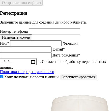
Отправить код ещё раз
Регистрация
Заполните данные для создания личного кабинета.
Номер телефона
Изменить номер
Имя*
Фамилия
E-mail*
Дата рождения*
Согласен на обработку персональных
данных
Политика конфиденциальности
Хочу получать новости и акции
Зарегистрироваться