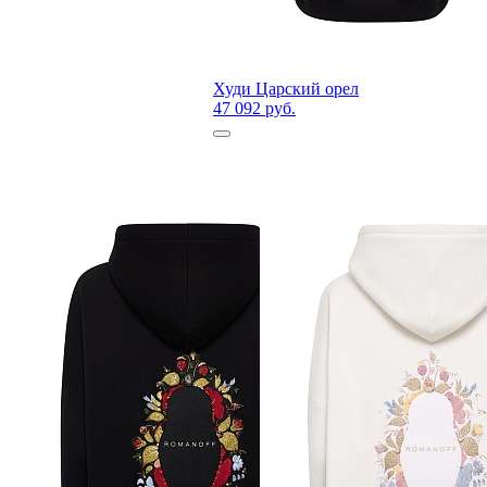
Худи Царский орел
47 092 руб.