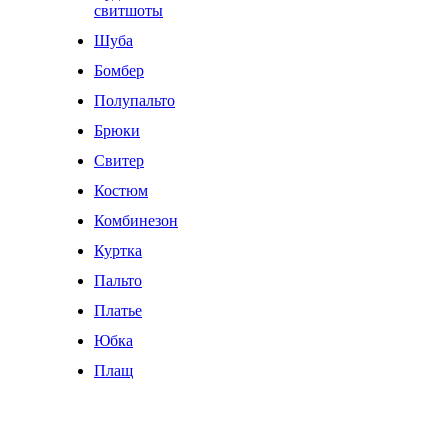
свитшоты
Шуба
Бомбер
Полупальто
Брюки
Свитер
Костюм
Комбинезон
Куртка
Пальто
Платье
Юбка
Плащ