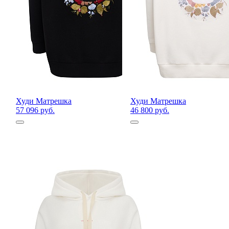
Худи Матрешка
Худи Матрешка
57 096 руб.
46 800 руб.