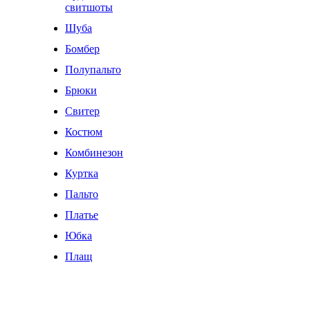
свитшоты
Шуба
Бомбер
Полупальто
Брюки
Свитер
Костюм
Комбинезон
Куртка
Пальто
Платье
Юбка
Плащ