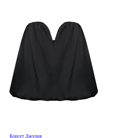
Корсет Джулия