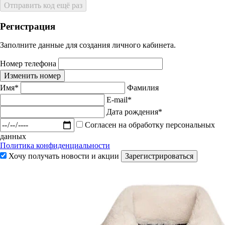
Отправить код ещё раз
Регистрация
Заполните данные для создания личного кабинета.
Номер телефона
Изменить номер
Имя*
Фамилия
E-mail*
Дата рождения*
Согласен на обработку персональных
данных
Политика конфиденциальности
Хочу получать новости и акции
Зарегистрироваться