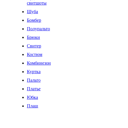
свитшоты
Шуба
Бомбер
Полупальто
Брюки
Свитер
Костюм
Комбинезон
Куртка
Пальто
Платье
Юбка
Плащ