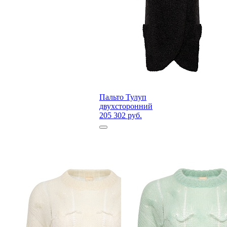
Пальто Тулуп
двухсторонний
205 302 руб.