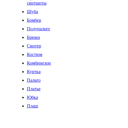
свитшоты
Шуба
Бомбер
Полупальто
Брюки
Свитер
Костюм
Комбинезон
Куртка
Пальто
Платье
Юбка
Плащ