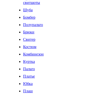
свитшоты
Шуба
Бомбер
Полупальто
Брюки
Свитер
Костюм
Комбинезон
Куртка
Пальто
Платье
Юбка
Плащ