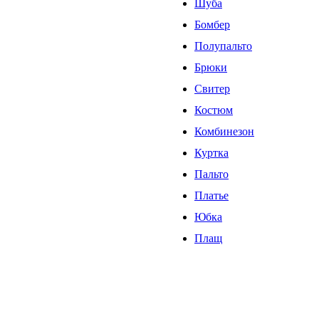
Шуба
Бомбер
Полупальто
Брюки
Свитер
Костюм
Комбинезон
Куртка
Пальто
Платье
Юбка
Плащ