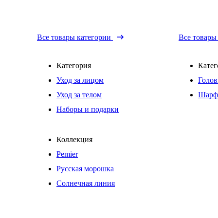
Все товары категории
Все товары
Категория
Катег
Уход за лицом
Голов
Уход за телом
Шарф
Наборы и подарки
Коллекция
Pemier
Русская морошка
Солнечная линия