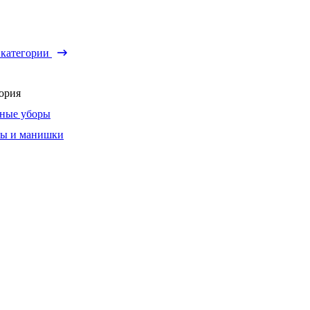
 категории
ория
ные уборы
ы и манишки