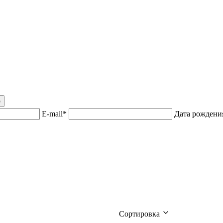
р
E-mail*
Дата рожден
Сортировка