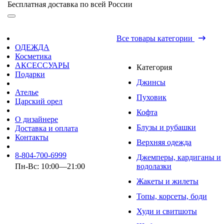
Бесплатная доставка по всей России
Все товары категории
ОДЕЖДА
Косметика
АКСЕССУАРЫ
Категория
Подарки
Джинсы
Ателье
Пуховик
Царский орел
Кофта
О дизайнере
Блузы и рубашки
Доставка и оплата
Контакты
Верхняя одежда
8-804-700-6999
Джемперы, кардиганы и
Пн-Вс: 10:00—21:00
водолазки
Жакеты и жилеты
Топы, корсеты, боди
Худи и свитшоты