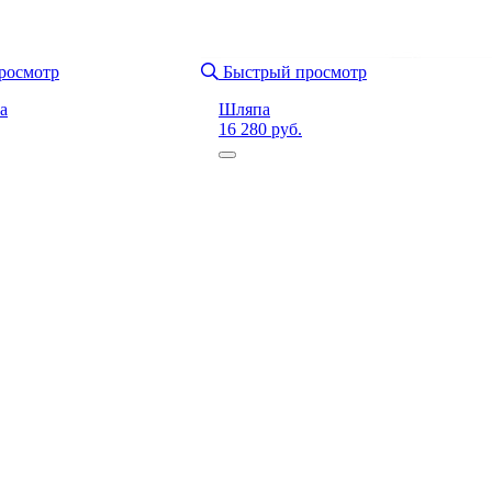
росмотр
Быстрый просмотр
а
Шляпа
16 280 руб.