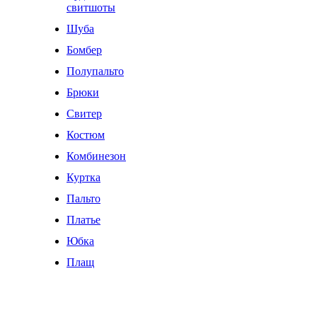
свитшоты
Шуба
Бомбер
Полупальто
Брюки
Свитер
Костюм
Комбинезон
Куртка
Пальто
Платье
Юбка
Плащ