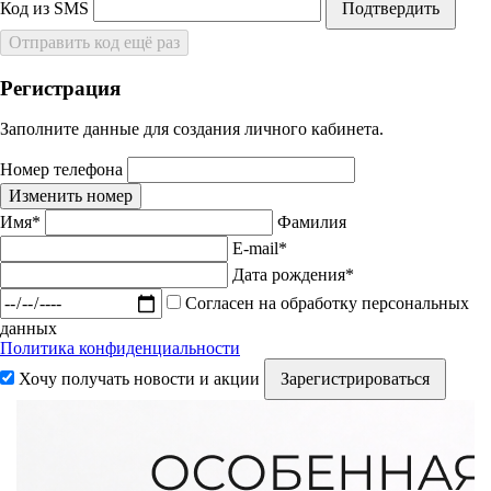
Код из SMS
Подтвердить
Отправить код ещё раз
Регистрация
Заполните данные для создания личного кабинета.
Номер телефона
Изменить номер
Имя*
Фамилия
E-mail*
Дата рождения*
Согласен на обработку персональных
данных
Политика конфиденциальности
Хочу получать новости и акции
Зарегистрироваться