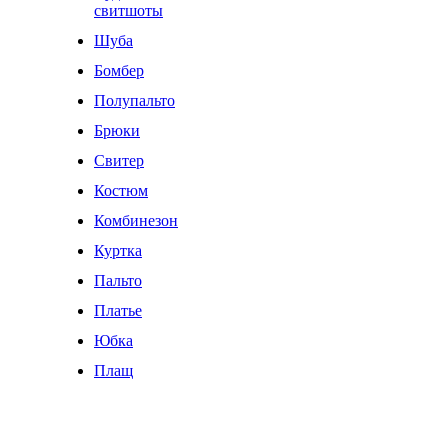
свитшоты
Шуба
Бомбер
Полупальто
Брюки
Свитер
Костюм
Комбинезон
Куртка
Пальто
Платье
Юбка
Плащ