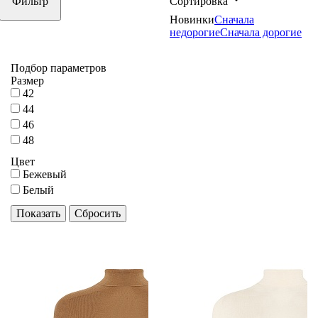
Фильтр
Сортировка
Новинки
Сначала
недорогие
Сначала дорогие
Подбор параметров
Размер
42
44
46
48
Цвет
Бежевый
Белый