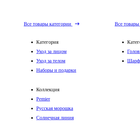
Все товары категории
Все товары
Категория
Катег
Уход за лицом
Голов
Уход за телом
Шарф
Наборы и подарки
Коллекция
Pemier
Русская морошка
Солнечная линия