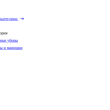
 категории
ория
ные уборы
ы и манишки