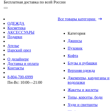
Бесплатная доставка по всей России
Все товары категории
ОДЕЖДА
Косметика
АКСЕССУАРЫ
Категория
Подарки
Джинсы
Ателье
Пуховик
Царский орел
Кофта
О дизайнере
Блузы и рубашки
Доставка и оплата
Контакты
Верхняя одежда
8-804-700-6999
Джемперы, кардиганы и
Пн-Вс: 10:00—21:00
водолазки
Жакеты и жилеты
Топы, корсеты, боди
Худи и свитшоты