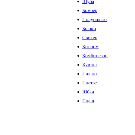
Шуба
Бомбер
Полупальто
Брюки
Свитер
Костюм
Комбинезон
Куртка
Пальто
Платье
Юбка
Плащ