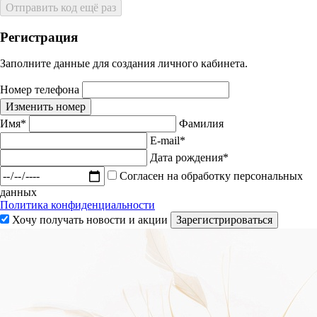
Отправить код ещё раз
Регистрация
Заполните данные для создания личного кабинета.
Номер телефона
Изменить номер
Имя*
Фамилия
E-mail*
Дата рождения*
Согласен на обработку персональных
данных
Политика конфиденциальности
Хочу получать новости и акции
Зарегистрироваться