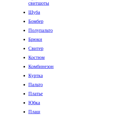
свитшоты
Шуба
Бомбер
Полупальто
Брюки
Свитер
Костюм
Комбинезон
Куртка
Пальто
Платье
Юбка
Плащ