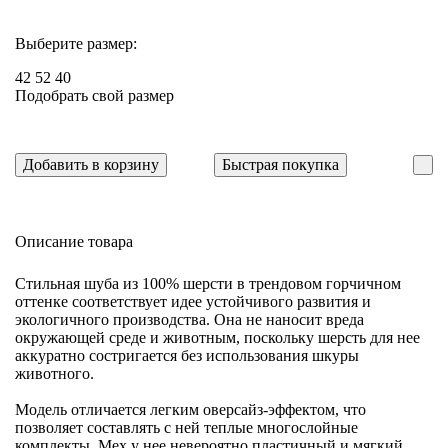
Выберите размер:
42
52
40
Подобрать свой размер
Добавить в корзину
Быстрая покупка
Описание товара
Стильная шуба из 100% шерсти в трендовом горчичном
оттенке соответствует идее устойчивого развития и
экологичного производства. Она не наносит вреда
окружающей среде и животным, поскольку шерсть для нее
аккуратно состригается без использования шкуры
животного.
Модель отличается легким оверсайз-эффектом, что
позволяет составлять с ней теплые многослойные
комплекты. Мех у нее невероятно пластичный и мягкий,