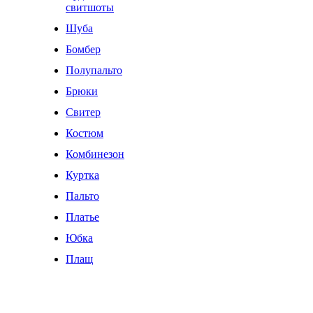
свитшоты
Шуба
Бомбер
Полупальто
Брюки
Свитер
Костюм
Комбинезон
Куртка
Пальто
Платье
Юбка
Плащ