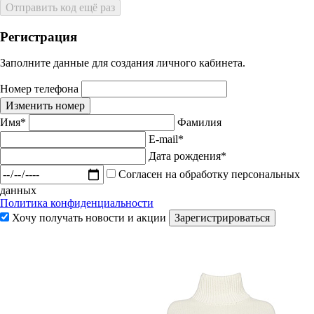
Отправить код ещё раз
Регистрация
Заполните данные для создания личного кабинета.
Номер телефона
Изменить номер
Имя*
Фамилия
E-mail*
Дата рождения*
Согласен на обработку персональных
данных
Политика конфиденциальности
Хочу получать новости и акции
Зарегистрироваться