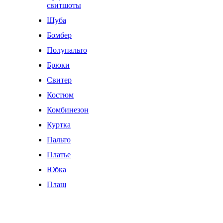
свитшоты
Шуба
Бомбер
Полупальто
Брюки
Свитер
Костюм
Комбинезон
Куртка
Пальто
Платье
Юбка
Плащ