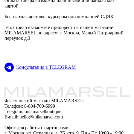
Оплата товара возможна наличными или банковской
картой.
Бесплатная доставка курьером или компанией СДЭК.
Этот товар вы можете приобрести в нашем магазине
MILAMARSEL по адресу: г. Москва, Малый Патриарший
переулок д.3
Консультация в TELEGRAM
Флагманский магазин MILAMARSEL:
Телефон: 8-804-700-6999
Telegram: milamarselboutique
E-mail: hello@milamarsel.com
Офис для работы с партнерами
г. Москва, ул. Отрадная, д. 2Б, стр. 9, Пн - Пт 10:00 - 19:00