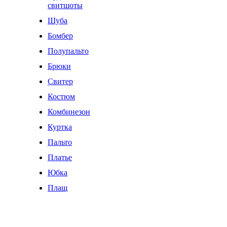
свитшоты
Шуба
Бомбер
Полупальто
Брюки
Свитер
Костюм
Комбинезон
Куртка
Пальто
Платье
Юбка
Плащ