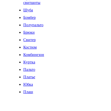
свитшоты
Шуба
Бомбер
Полупальто
Брюки
Свитер
Костюм
Комбинезон
Куртка
Пальто
Платье
Юбка
Плащ