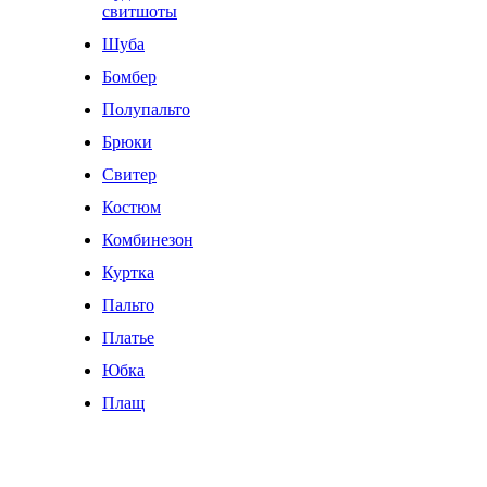
свитшоты
Шуба
Бомбер
Полупальто
Брюки
Свитер
Костюм
Комбинезон
Куртка
Пальто
Платье
Юбка
Плащ