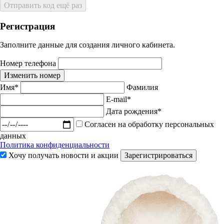
Отправить код ещё раз
Регистрация
Заполните данные для создания личного кабинета.
Номер телефона
Изменить номер
Имя*
Фамилия
E-mail*
Дата рождения*
Согласен на обработку персональных
данных
Политика конфиденциальности
Хочу получать новости и акции
Зарегистрироваться