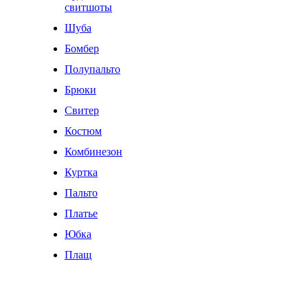
свитшоты
Шуба
Бомбер
Полупальто
Брюки
Свитер
Костюм
Комбинезон
Куртка
Пальто
Платье
Юбка
Плащ