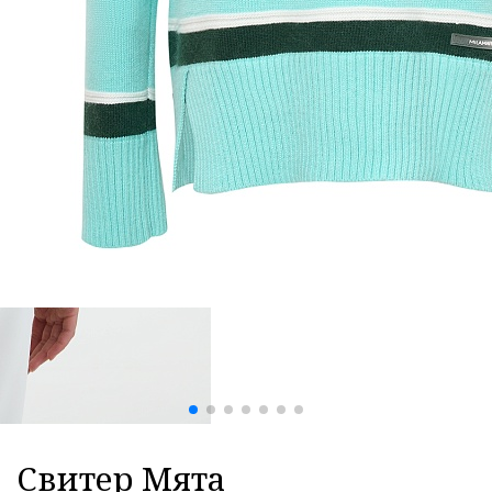
Свитер Мята