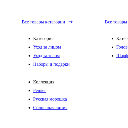
Все товары категории
Все товары
Категория
Катег
Уход за лицом
Голов
Уход за телом
Шарф
Наборы и подарки
Коллекция
Pemier
Русская морошка
Солнечная линия