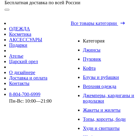
Бесплатная доставка по всей России
Все товары категории
ОДЕЖДА
Косметика
АКСЕССУАРЫ
Категория
Подарки
Джинсы
Ателье
Пуховик
Царский орел
Кофта
О дизайнере
Блузы и рубашки
Доставка и оплата
Контакты
Верхняя одежда
8-804-700-6999
Джемперы, кардиганы и
Пн-Вс: 10:00—21:00
водолазки
Жакеты и жилеты
Топы, корсеты, боди
Худи и свитшоты