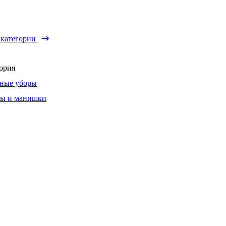
 категории
ория
ные уборы
ы и манишки