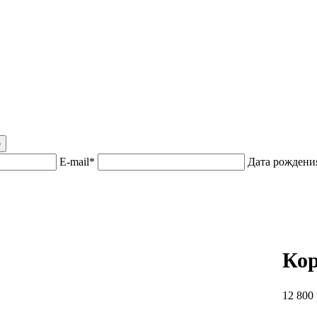
р
E-mail*
Дата рожден
Кор
12 800 