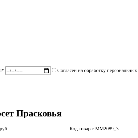
ия*
Согласен на обработку персональных
сет Прасковья
руб.
Код товара: MM2089_3