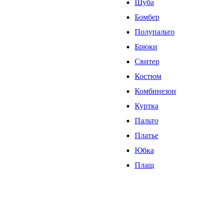
Шуба
Бомбер
Полупальто
Брюки
Свитер
Костюм
Комбинезон
Куртка
Пальто
Платье
Юбка
Плащ