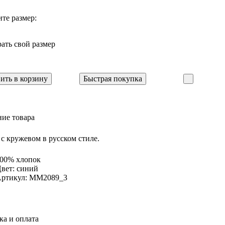
те размер:
ать свой размер
ить в корзину
Быстрая покупка
ие товара
 с кружевом в русском стиле.
00% хлопок
вет: синий
ртикул: MM2089_3
ка и оплата