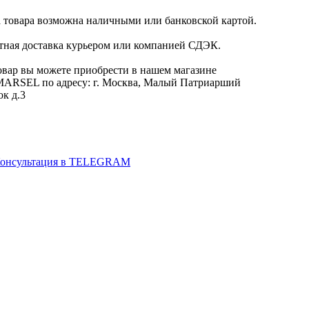
 товара возможна наличными или банковской картой.
тная доставка курьером или компанией СДЭК.
овар вы можете приобрести в нашем магазине
RSEL по адресу: г. Москва, Малый Патриарший
ок д.3
онсультация в TELEGRAM