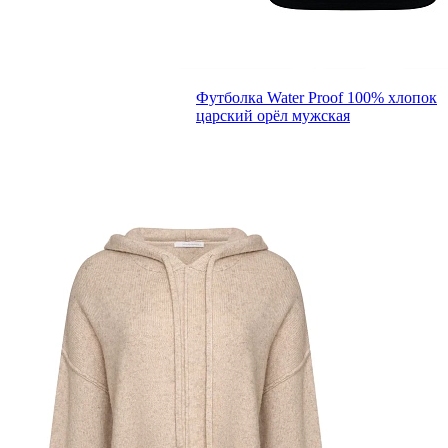
Футболка Water Proof 100% хлопок
царский орёл мужская