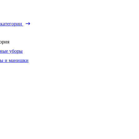
 категории
ория
ные уборы
ы и манишки