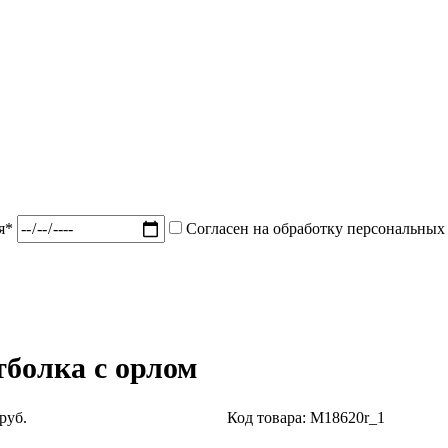
ия*
Согласен на обработку персональных
болка с орлом
руб.
Код товара: M18620r_1