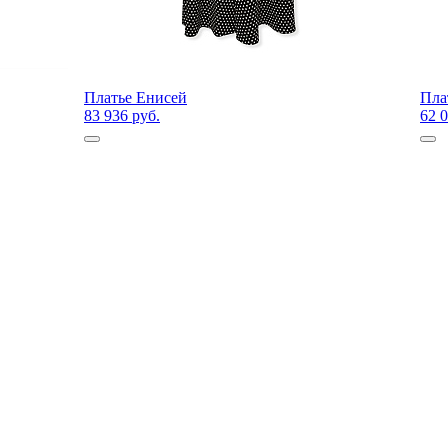
Платье Енисей
Пла
83 936 руб.
62 0