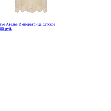
тье Ателье Императрица детское
00 руб.