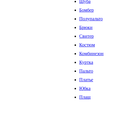
Шуба
Бомбер
Полупальто
Брюки
Свитер
Костюм
Комбинезон
Куртка
Пальто
Платье
Юбка
Плащ