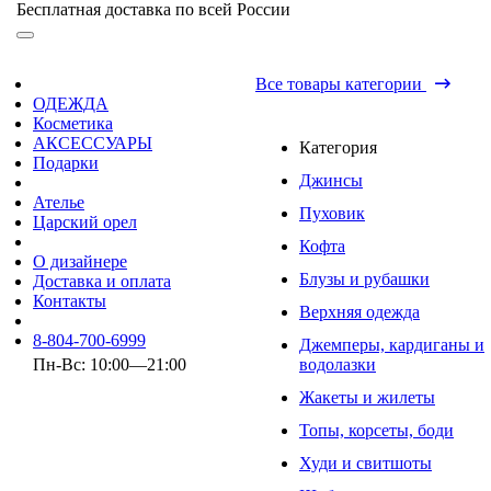
Бесплатная доставка по всей России
Все товары категории
ОДЕЖДА
Косметика
АКСЕССУАРЫ
Категория
Подарки
Джинсы
Ателье
Пуховик
Царский орел
Кофта
О дизайнере
Блузы и рубашки
Доставка и оплата
Контакты
Верхняя одежда
8-804-700-6999
Джемперы, кардиганы и
Пн-Вс: 10:00—21:00
водолазки
Жакеты и жилеты
Топы, корсеты, боди
Худи и свитшоты