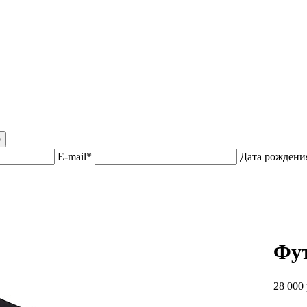
р
E-mail*
Дата рожден
Фут
28 000 