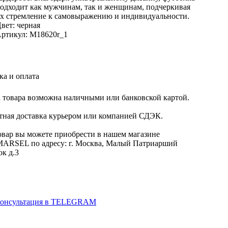
одходит как мужчинам, так и женщинам, подчеркивая
х стремление к самовыражению и индивидуальности.
вет: черная
ртикул: M18620r_1
ка и оплата
 товара возможна наличными или банковской картой.
тная доставка курьером или компанией СДЭК.
овар вы можете приобрести в нашем магазине
RSEL по адресу: г. Москва, Малый Патриарший
ок д.3
онсультация в TELEGRAM