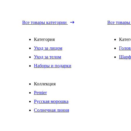
Все товары категории
Все товары
Категория
Катег
Уход за лицом
Голов
Уход за телом
Шарф
Наборы и подарки
Коллекция
Pemier
Русская морошка
Солнечная линия