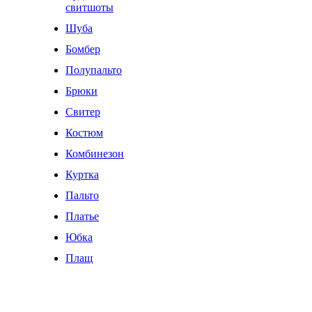
свитшоты
Шуба
Бомбер
Полупальто
Брюки
Свитер
Костюм
Комбинезон
Куртка
Пальто
Платье
Юбка
Плащ