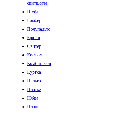
свитшоты
Шуба
Бомбер
Полупальто
Брюки
Свитер
Костюм
Комбинезон
Куртка
Пальто
Платье
Юбка
Плащ