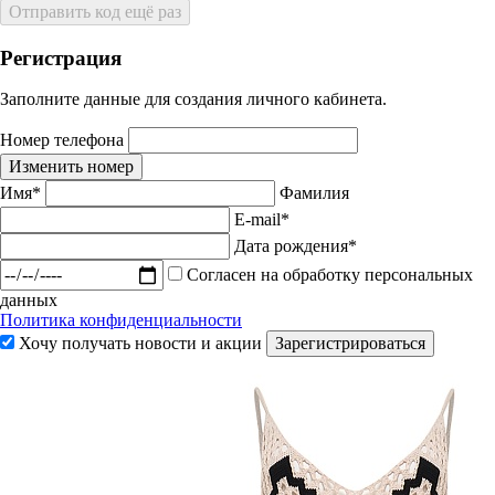
Отправить код ещё раз
Регистрация
Заполните данные для создания личного кабинета.
Номер телефона
Изменить номер
Имя*
Фамилия
E-mail*
Дата рождения*
Согласен на обработку персональных
данных
Политика конфиденциальности
Хочу получать новости и акции
Зарегистрироваться