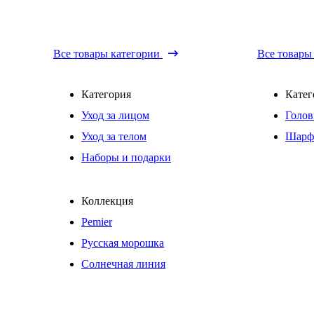
Все товары категории
Все товары
Категория
Катег
Уход за лицом
Голов
Уход за телом
Шарф
Наборы и подарки
Коллекция
Pemier
Русская морошка
Солнечная линия