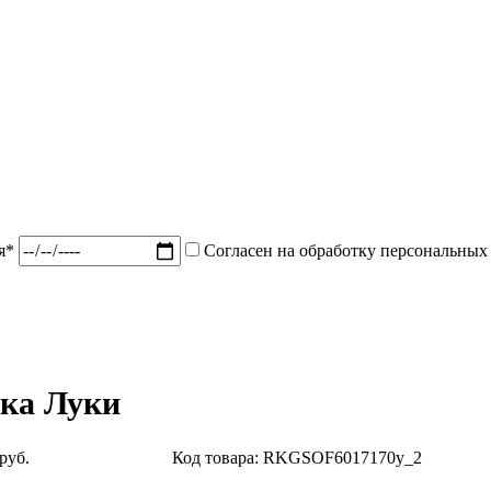
ия*
Согласен на обработку персональных
ка Луки
руб.
Код товара: RKGSOF6017170y_2