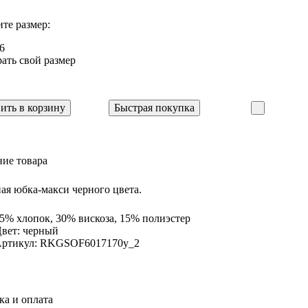
те размер:
6
ать свой размер
ить в корзину
Быстрая покупка
ие товара
ая юбка-макси черного цвета.
5% хлопок, 30% вискоза, 15% полиэстер
вет: черный
ртикул: RKGSOF6017170y_2
ка и оплата