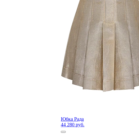
Юбка Рада
44 280 руб.