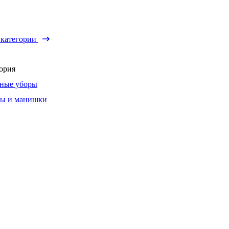
 категории
ория
ные уборы
ы и манишки