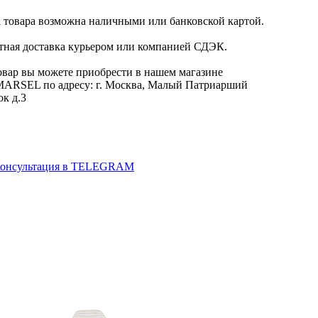
 товара возможна наличными или банковской картой.
тная доставка курьером или компанией СДЭК.
овар вы можете приобрести в нашем магазине
RSEL по адресу: г. Москва, Малый Патриарший
ок д.3
онсультация в TELEGRAM