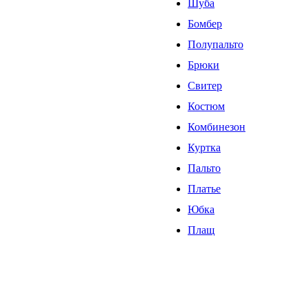
Шуба
Бомбер
Полупальто
Брюки
Свитер
Костюм
Комбинезон
Куртка
Пальто
Платье
Юбка
Плащ