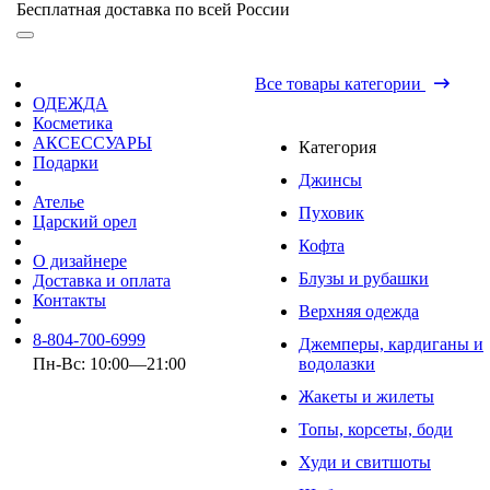
Бесплатная доставка по всей России
Все товары категории
ОДЕЖДА
Косметика
АКСЕССУАРЫ
Категория
Подарки
Джинсы
Ателье
Пуховик
Царский орел
Кофта
О дизайнере
Блузы и рубашки
Доставка и оплата
Контакты
Верхняя одежда
8-804-700-6999
Джемперы, кардиганы и
Пн-Вс: 10:00—21:00
водолазки
Жакеты и жилеты
Топы, корсеты, боди
Худи и свитшоты