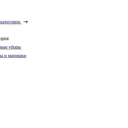
 категории
ория
ные уборы
ы и манишки