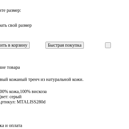
те размер:
ать свой размер
ить в корзину
Быстрая покупка
ие товара
вый кожаный тренч из натуральной кожи.
00% кожа,100% вискоза
вет: серый
ртикул: MTALISS280d
ка и оплата