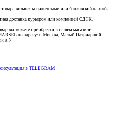
 товара возможна наличными или банковской картой.
тная доставка курьером или компанией СДЭК.
овар вы можете приобрести в нашем магазине
RSEL по адресу: г. Москва, Малый Патриарший
ок д.3
онсультация в TELEGRAM