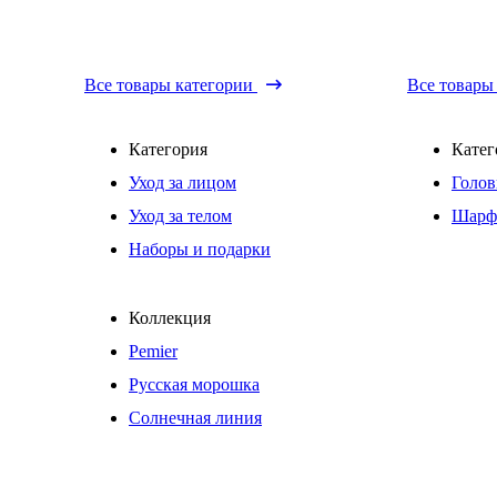
Все товары категории
Все товары
Категория
Катег
Уход за лицом
Голов
Уход за телом
Шарф
Наборы и подарки
Коллекция
Pemier
Русская морошка
Солнечная линия