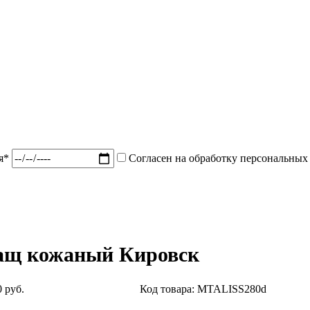
ия*
Согласен на обработку персональных
ащ кожаный Кировск
 руб.
Код товара: MTALISS280d