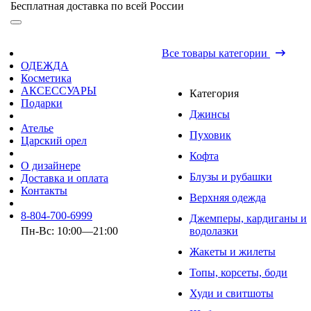
Бесплатная доставка по всей России
Все товары категории
ОДЕЖДА
Косметика
АКСЕССУАРЫ
Категория
Подарки
Джинсы
Ателье
Пуховик
Царский орел
Кофта
О дизайнере
Блузы и рубашки
Доставка и оплата
Контакты
Верхняя одежда
8-804-700-6999
Джемперы, кардиганы и
Пн-Вс: 10:00—21:00
водолазки
Жакеты и жилеты
Топы, корсеты, боди
Худи и свитшоты