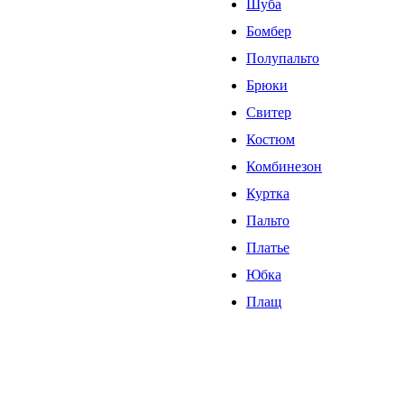
Шуба
Бомбер
Полупальто
Брюки
Свитер
Костюм
Комбинезон
Куртка
Пальто
Платье
Юбка
Плащ