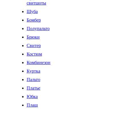
свитшоты
Шуба
Бомбер
Полупальто
Брюки
Свитер
Костюм
Комбинезон
Куртка
Пальто
Платье
Юбка
Плащ