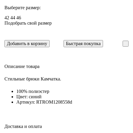
Выберите размер:
42
44
46
Подобрать свой размер
Добавить в корзину
Быстрая покупка
Описание товара
Стильные брюки Камчатка.
100% полиэстер
Цвет: синий
Артикул: RTROM1208558d
Доставка и оплата