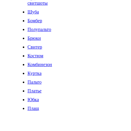
свитшоты
Шуба
Бомбер
Полупальто
Брюки
Свитер
Костюм
Комбинезон
Куртка
Пальто
Платье
Юбка
Плащ