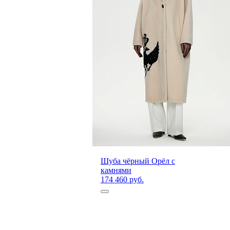
Шуба чёрный Орёл с
камнями
174 460 руб.