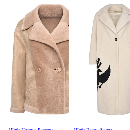
Шуба Наташа Ростова
Шуба Черный орел