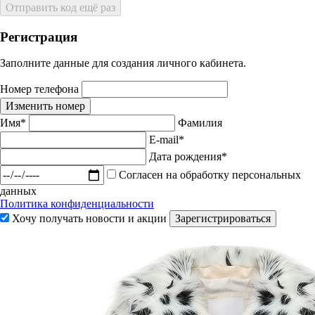
Отправить код ещё раз
Регистрация
Заполните данные для создания личного кабинета.
Номер телефона
Изменить номер
Имя*
Фамилия
E-mail*
Дата рождения*
Согласен на обработку персональных
данных
Политика конфиденциальности
Хочу получать новости и акции
Зарегистрироваться