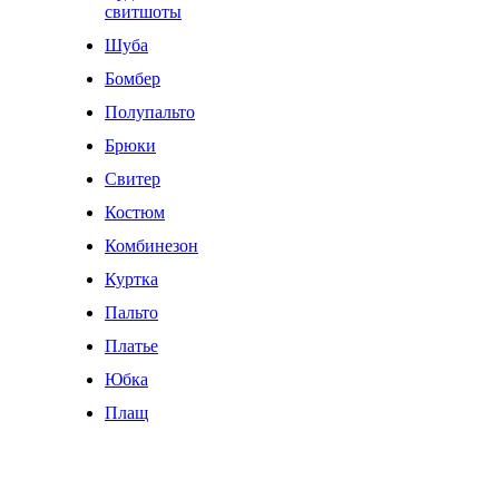
свитшоты
Шуба
Бомбер
Полупальто
Брюки
Свитер
Костюм
Комбинезон
Куртка
Пальто
Платье
Юбка
Плащ