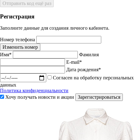
Отправить код ещё раз
Регистрация
Заполните данные для создания личного кабинета.
Номер телефона
Изменить номер
Имя*
Фамилия
E-mail*
Дата рождения*
Согласен на обработку персональных
данных
Политика конфиденциальности
Хочу получать новости и акции
Зарегистрироваться