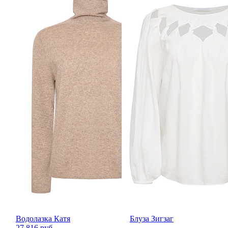
Водолазка Катя
Блуза Зигзаг
27 816 руб.