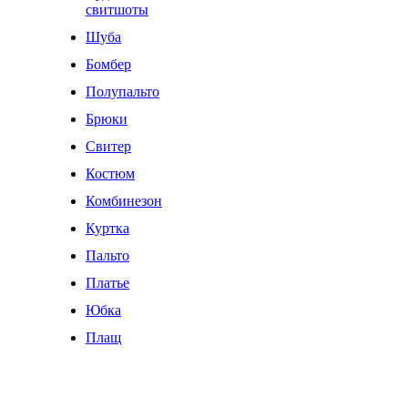
свитшоты
Шуба
Бомбер
Полупальто
Брюки
Свитер
Костюм
Комбинезон
Куртка
Пальто
Платье
Юбка
Плащ