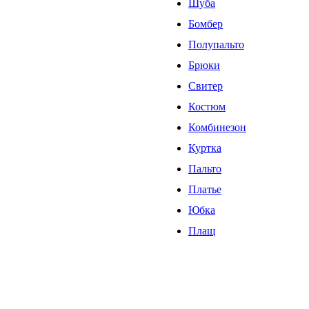
Шуба
Бомбер
Полупальто
Брюки
Свитер
Костюм
Комбинезон
Куртка
Пальто
Платье
Юбка
Плащ