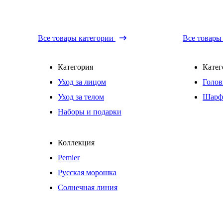
Все товары категории
Все товары
Категория
Катег
Уход за лицом
Голов
Уход за телом
Шарф
Наборы и подарки
Коллекция
Pemier
Русская морошка
Солнечная линия