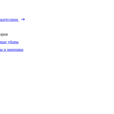
 категории
ория
ные уборы
ы и манишки