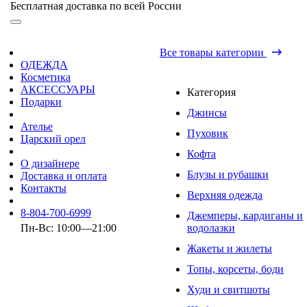
Бесплатная доставка по всей России
Все товары категории
ОДЕЖДА
Косметика
АКСЕССУАРЫ
Категория
Подарки
Джинсы
Ателье
Пуховик
Царский орел
Кофта
О дизайнере
Блузы и рубашки
Доставка и оплата
Контакты
Верхняя одежда
8-804-700-6999
Джемперы, кардиганы и
Пн-Вс: 10:00—21:00
водолазки
Жакеты и жилеты
Топы, корсеты, боди
Худи и свитшоты