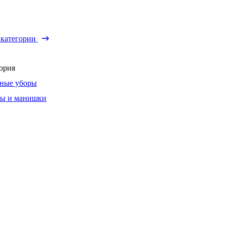
 категории
ория
ные уборы
ы и манишки