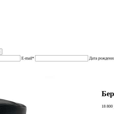
р
E-mail*
Дата рожден
Бер
18 800 