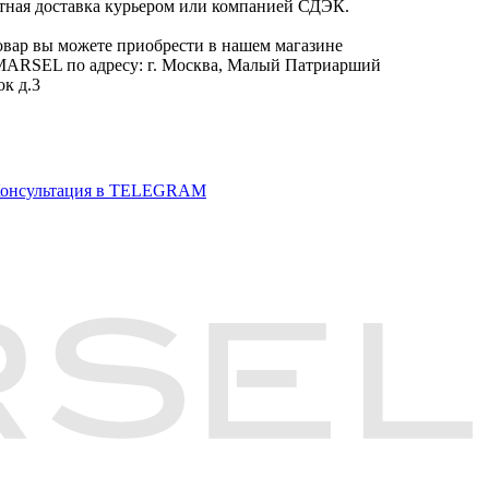
тная доставка курьером или компанией СДЭК.
овар вы можете приобрести в нашем магазине
RSEL по адресу: г. Москва, Малый Патриарший
ок д.3
онсультация в TELEGRAM