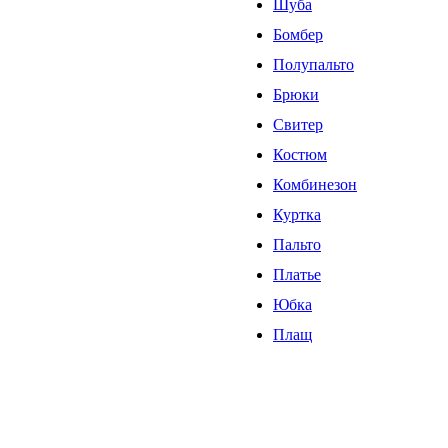
Шуба
Бомбер
Полупальто
Брюки
Свитер
Костюм
Комбинезон
Куртка
Пальто
Платье
Юбка
Плащ