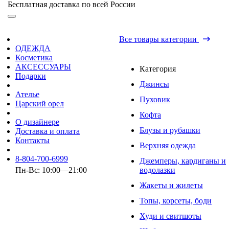
Бесплатная доставка по всей России
Все товары категории
ОДЕЖДА
Косметика
АКСЕССУАРЫ
Категория
Подарки
Джинсы
Ателье
Пуховик
Царский орел
Кофта
О дизайнере
Блузы и рубашки
Доставка и оплата
Контакты
Верхняя одежда
8-804-700-6999
Джемперы, кардиганы и
Пн-Вс: 10:00—21:00
водолазки
Жакеты и жилеты
Топы, корсеты, боди
Худи и свитшоты