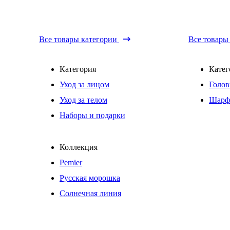
Все товары категории
Все товары
Категория
Катег
Уход за лицом
Голов
Уход за телом
Шарф
Наборы и подарки
Коллекция
Pemier
Русская морошка
Солнечная линия