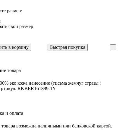
те размер:
e
ать свой размер
ить в корзину
Быстрая покупка
ие товара
00% эко кожа нанесение (тисьма жемчуг стразы )
ртикул: RKBER161899-1Y
ка и оплата
 товара возможна наличными или банковской картой.