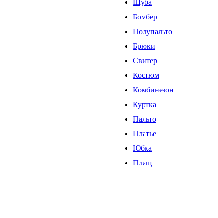
Шуба
Бомбер
Полупальто
Брюки
Свитер
Костюм
Комбинезон
Куртка
Пальто
Платье
Юбка
Плащ