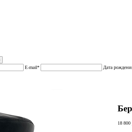
р
E-mail*
Дата рожден
Бер
18 800 