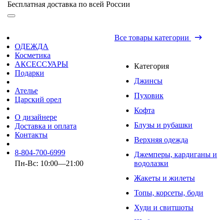
Бесплатная доставка по всей России
Все товары категории
ОДЕЖДА
Косметика
АКСЕССУАРЫ
Категория
Подарки
Джинсы
Ателье
Пуховик
Царский орел
Кофта
О дизайнере
Блузы и рубашки
Доставка и оплата
Контакты
Верхняя одежда
8-804-700-6999
Джемперы, кардиганы и
Пн-Вс: 10:00—21:00
водолазки
Жакеты и жилеты
Топы, корсеты, боди
Худи и свитшоты