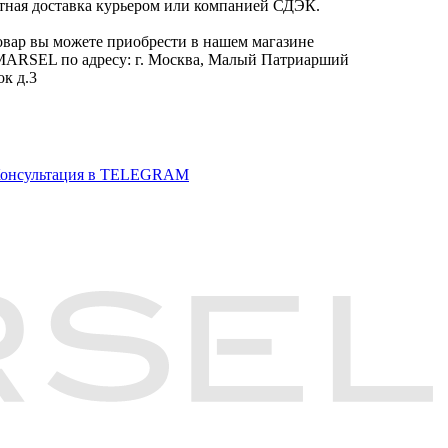
тная доставка курьером или компанией СДЭК.
овар вы можете приобрести в нашем магазине
RSEL по адресу: г. Москва, Малый Патриарший
ок д.3
онсультация в TELEGRAM