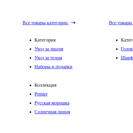
Все товары категории
Все товары
Категория
Катег
Уход за лицом
Голов
Уход за телом
Шарф
Наборы и подарки
Коллекция
Pemier
Русская морошка
Солнечная линия