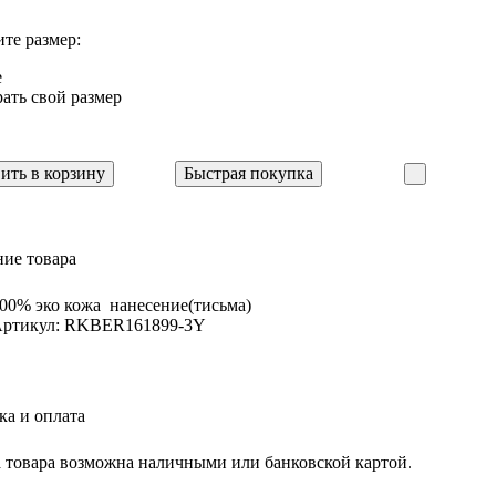
те размер:
e
ать свой размер
ить в корзину
Быстрая покупка
ие товара
00% эко кожа нанесение(тисьма)
ртикул: RKBER161899-3Y
ка и оплата
 товара возможна наличными или банковской картой.