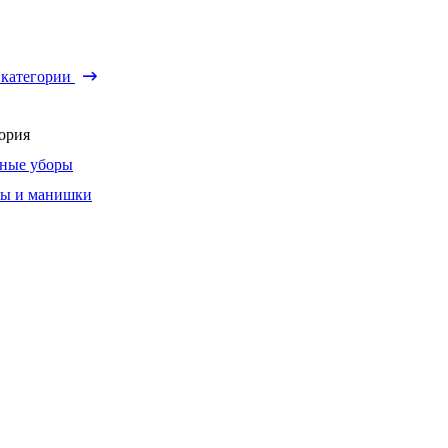
 категории
ория
ные уборы
ы и манишки