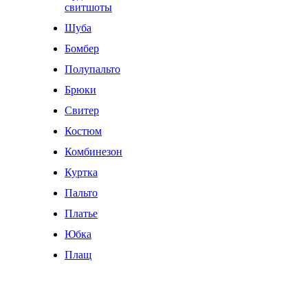
свитшоты
Шуба
Бомбер
Полупальто
Брюки
Свитер
Костюм
Комбинезон
Куртка
Пальто
Платье
Юбка
Плащ