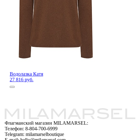
Водолазка Катя
27 816 руб.
Флагманский магазин MILAMARSEL:
Телефон: 8-804-700-6999
Telegram: milamarselboutique
E-mail: hello@milamarsel.com