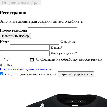
Отправить код ещё раз
Регистрация
Заполните данные для создания личного кабинета.
Номер телефона
Изменить номер
Имя*
Фамилия
E-mail*
Дата рождения*
Согласен на обработку персональных
данных
Политика конфиденциальности
Хочу получать новости и акции
Зарегистрироваться