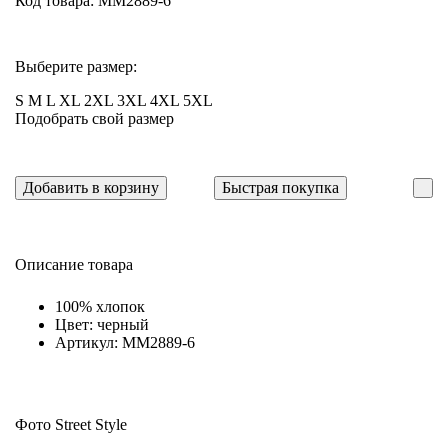
Код товара: MM2889-6
Выберите размер:
S
M
L
XL
2XL
3XL
4XL
5XL
Подобрать свой размер
Добавить в корзину
Быстрая покупка
Описание товара
100% хлопок
Цвет: черный
Артикул: MM2889-6
Фото Street Style